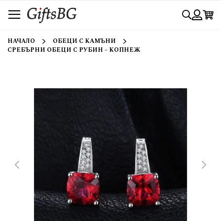
Прескачане
Търси
към
съдържанието
Вход
НАЧАЛО
ОБЕЦИ С КАМЪНИ
СРЕБЪРНИ ОБЕЦИ С РУБИН – КОПНЕЖ