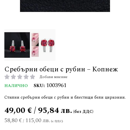
Сребърни обеци с рубин – Копнеж
Добави мнение
рейтинг:
1003961
SKU
НАЛИЧНО
Стилни сребърни обеци с рубин и блестящи бели цирконии.
49,00 € / 95,84 лв.
58,80 €
115,00 лв.
/