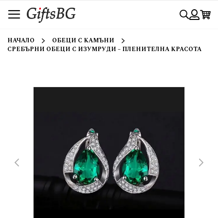
Прескачане
Търси
към
съдържанието
Вход
НАЧАЛО
ОБЕЦИ С КАМЪНИ
СРЕБЪРНИ ОБЕЦИ С ИЗУМРУДИ – ПЛЕНИТЕЛНА КРАСОТА