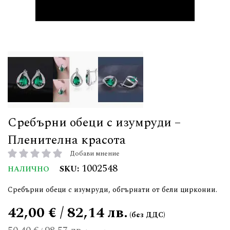
Сребърни обеци с изумруди –
Пленителна красота
Добави мнение
рейтинг:
1002548
SKU
НАЛИЧНО
Сребърни обеци с изумруди, обгърнати от бели цирконии.
42,00 € / 82,14 лв.