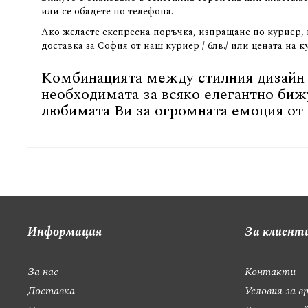
или се обадете по телефона.
Ако желаете експресна поръчка, изпращане по куриер, и
доставка за София от наш куриер / 6лв./ или цената на 
Комбинацията между стилния дизайн н
необходимата за всяко елегантно биж
любимата Ви за огромната емоция от 
Информация
За клиент
За нас
Контакти
Доставка
Условия за в