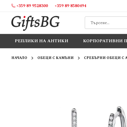
+359 89 9528300
+359 89 8580494
Прескачане
към
съдържанието
РЕПЛИКИ НА АНТИКИ
КОРПОРАТИВНИ 
НАЧАЛО
ОБЕЦИ С КАМЪНИ
СРЕБЪРНИ ОБЕЦИ С 