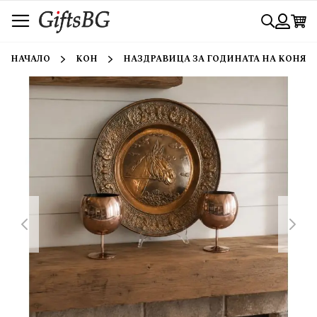
Прескачане
Търси
към
съдържанието
Вход
НАЧАЛО
КОН
НАЗДРАВИЦА ЗА ГОДИНАТА НА КОНЯ