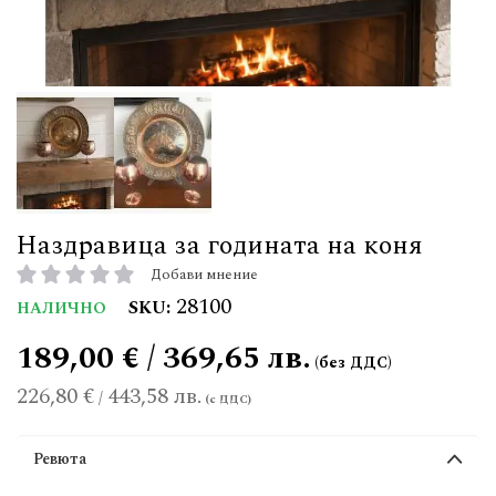
Наздравица за годината на коня
Добави мнение
рейтинг:
28100
SKU
НАЛИЧНО
189,00 € / 369,65 лв.
226,80 €
443,58 лв.
/
Ревюта