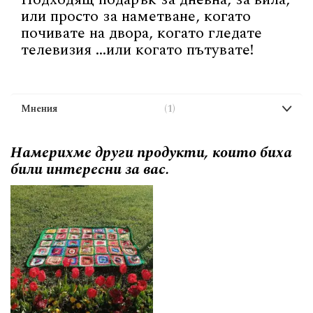
или просто за наметване, когато
почивате на двора, когато гледате
телевизия ...или когато пътувате!
Мнения
1
Намерихме други продукти, които биха
били интересни за вас.