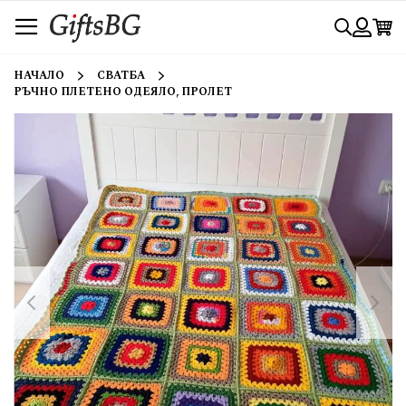
Прескачане
Търси
към
съдържанието
Вход
НАЧАЛО
СВАТБА
РЪЧНО ПЛЕТЕНО ОДЕЯЛО, ПРОЛЕТ