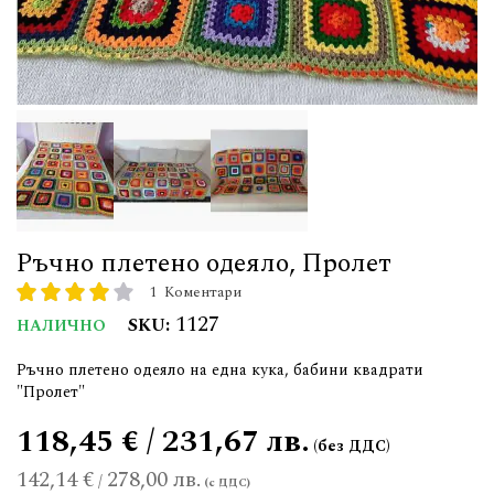
Ръчно плетено одеяло, Пролет
1
Коментари
рейтинг:
80
100
% of
1127
SKU
НАЛИЧНО
Ръчно плетено одеяло на една кука, бабини квадрати
"Пролет"
118,45 € / 231,67 лв.
142,14 €
278,00 лв.
/