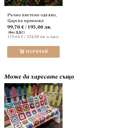
Ръчно плетено одеяло,
Царска приказка
99,70 € / 195,00 лв.
119,64 €
/
234,00 лв.
ПОРЪЧАЙ
Може да
харесате също