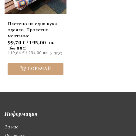
Плетено на една кука
одеяло, Пролетно
мечтание
99,70 € / 195,00 лв.
119,64 €
/
234,00 лв.
ПОРЪЧАЙ
Информация
За нас
Доставка