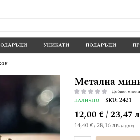
ПОДАРЪЦИ
УНИКАТИ
ПОДАРЪЦИ
П
КОН
Метална мини
Добави мнени
рейтинг:
2421
SKU
НАЛИЧНО
12,00 € / 23,47 л
14,40 €
28,16 лв.
/