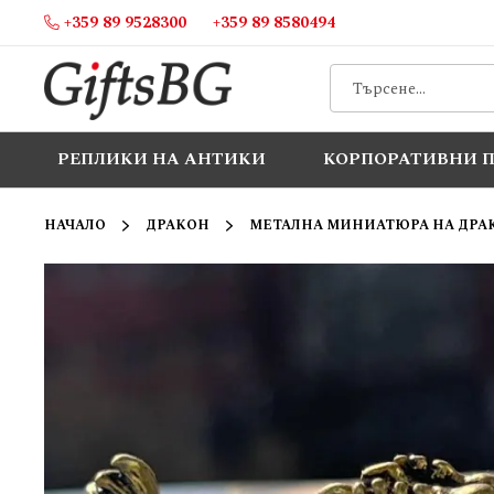
+359 89 9528300
+359 89 8580494
Прескачане
към
съдържанието
РЕПЛИКИ НА АНТИКИ
КОРПОРАТИВНИ 
НАЧАЛО
ДРАКОН
МЕТАЛНА МИНИАТЮРА НА ДРА