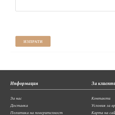
ИЗПРАТИ
Информация
За клиент
За нас
Контакти
Доставка
Условия за в
Политика на поверителност
Карта на са