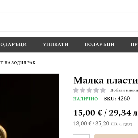
ПОДАРЪЦИ
УНИКАТИ
ПОДАРЪЦИ
П
Г НА ЗОДИЯ РАК
Малка пластик
Добави мнени
рейтинг:
4260
SKU
НАЛИЧНО
15,00 € / 29,34 л
18,00 €
35,20 лв.
/