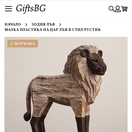
Прескачане
Търси
към
съдържанието
Вход
НАЧАЛО
ЗОДИЯ ЛЪВ
МАЛКА ПЛАСТИКА НА ЦАР ЛЪВ В СТИЛ РУСТИК
С ПОРЪЧКА