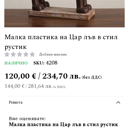
Малка пластика на Цар лъв в стил
рустик
Добави мнение
рейтинг:
4208
SKU
НАЛИЧНО
120,00 € / 234,70 лв.
144,00 €
281,64 лв.
/
Ревюта
Вие оценявате:
Малка пластика на Цар лъв в стил рустик