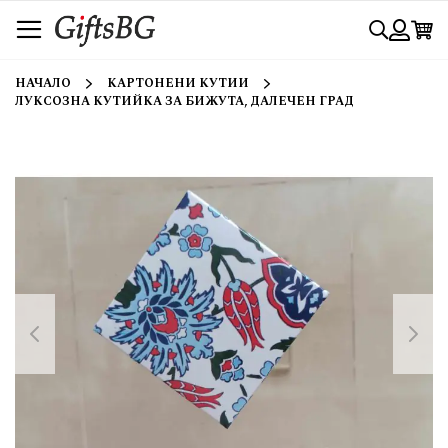
Прескачане
Търси
към
съдържанието
Вход
НАЧАЛО
КАРТОНЕНИ КУТИИ
ЛУКСОЗНА КУТИЙКА ЗА БИЖУТА, ДАЛЕЧЕН ГРАД