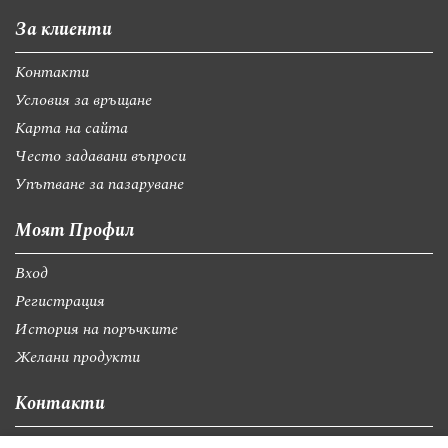
За клиенти
Контакти
Условия за връщане
Карта на сайта
Често задавани въпроси
Упътване за пазаруване
Моят Профил
Вход
Регистрация
История на поръчките
Желани продукти
Контакти
София, бул."Св.Георги Софийски" 74, вх А