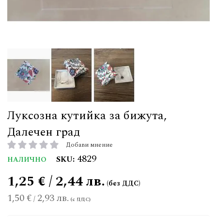
Луксозна кутийка за бижута,
Далечен град
Добави мнение
рейтинг:
4829
SKU
НАЛИЧНО
1,25 € / 2,44 лв.
1,50 €
2,93 лв.
/