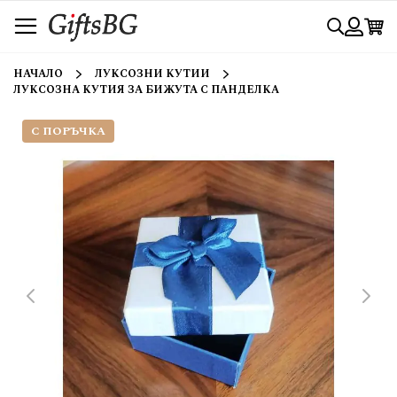
Прескачане
Търси
към
съдържанието
Вход
НАЧАЛО
ЛУКСОЗНИ КУТИИ
ЛУКСОЗНА КУТИЯ ЗА БИЖУТА С ПАНДЕЛКА
С ПОРЪЧКА