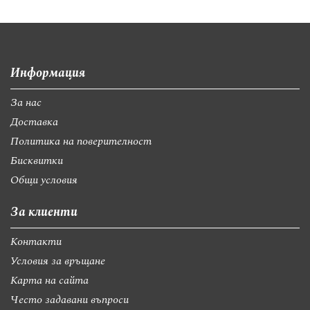
Информация
За нас
Доставка
Политика на поверителност
Бисквитки
Общи условия
За клиенти
Контакти
Условия за връщане
Карта на сайта
Често задавани въпроси