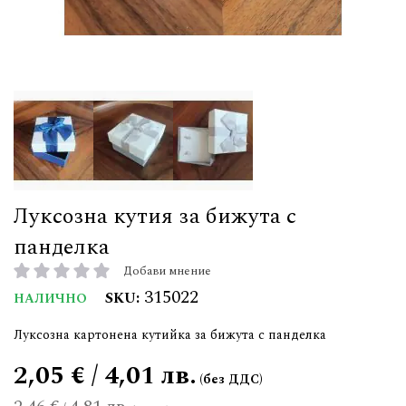
Луксозна кутия за бижута с
панделка
Добави мнение
рейтинг:
315022
SKU
НАЛИЧНО
Луксозна картонена кутийка за бижута с панделка
2,05 € / 4,01 лв.