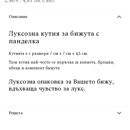
2,46 €
4,81 лв.
/
Описание
Луксозна кутия за бижута с
панделка
Кутията е с размери 7 см х 7 см х 4,5 см.
Тази кутия най-често се поръчва за колиета, брошки,
обеци и комплект бижута
Луксозна опаковка за Вашето бижу,
вдъхваща чувство за лукс.
Ревюта