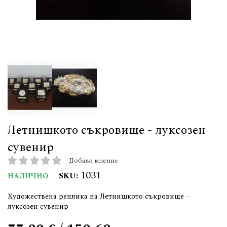
Летнишкото съкровище - луксозен
сувенир
Добави мнение
рейтинг:
1031
SKU
НАЛИЧНО
Художествена реплика на Летнишкото съкровище -
луксозен сувенир