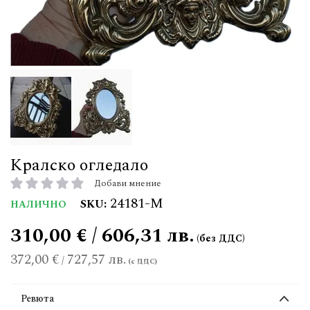
Кралско огледало
Добави мнение
рейтинг:
24181-М
SKU
НАЛИЧНО
310,00 € / 606,31 лв.
372,00 €
727,57 лв.
/
Ревюта