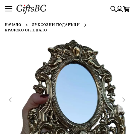
Прескачане
Търси
към
съдържанието
Вход
НАЧАЛО
ЛУКСОЗНИ ПОДАРЪЦИ
КРАЛСКО ОГЛЕДАЛО