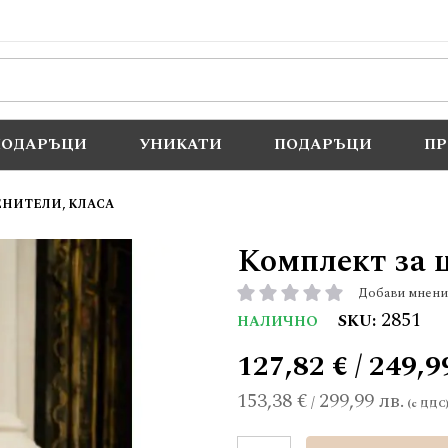
ПОДАРЪЦИ
УНИКАТИ
ПОДАРЪЦИ
П
ЕНИТЕЛИ, КЛАСА
Комплект за 
Добави мнени
рейтинг:
2851
SKU
НАЛИЧНО
127,82 € / 249,9
153,38 €
299,99 лв.
/