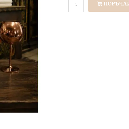
ПОРЪЧА