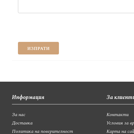
ИЗПРАТИ
Информация
За клиент
За нас
Контакти
Доставка
Условия за в
Политика на поверителност
Карта на са