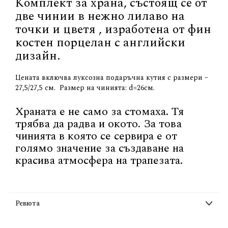
Комплект за храна, състоящ се от
две чинии в нежно лилаво на
точки и цветя , изработена от фин
костен порцелан с английски
дизайн.
Цената включва луксозна подаръчна кутия с размери –
27,5/27,5 см. Размер на чинията: d=26см.
Храната е не само за стомаха. Тя
трябва да радва и окото. За това
чинията в която се сервира е от
голямо значение за създаване на
красива атмосфера на трапезата.
Ревюта