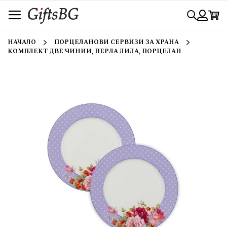
Прескачане
Търси
към
съдържанието
Вход
НАЧАЛО
ПОРЦЕЛАНОВИ СЕРВИЗИ ЗА ХРАНА
КОМПЛЕКТ ДВЕ ЧИНИИ, ПЕРЛА ЛИЛА, ПОРЦЕЛАН