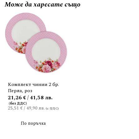
Може да
харесате също
Комплект чинии 2 бр.
Перла, роз
21,26 € / 41,58 лв.
25,51 €
/
49,90 лв.
По поръчка