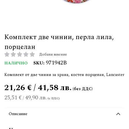
Комплект две чинии, перла лила,
порцелан
Добави мнение
рейтинг:
971942B
SKU
НАЛИЧНО
Комплект от две чинии за храна, костен порцелан, Lancaster
21,26 € / 41,58 лв.
25,51 €
49,90 лв.
/
Описание