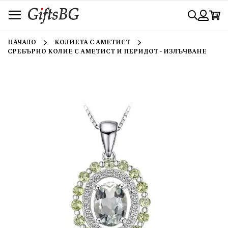
Прескачане
Търси
към
съдържанието
Вход
НАЧАЛО
КОЛИЕТА С АМЕТИСТ
СРЕБЪРНО КОЛИЕ С АМЕТИСТ И ПЕРИДОТ - ИЗЛЪЧВАНЕ