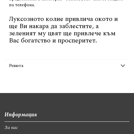
по телефона.
Луксозното колие привлича окото и
ще Ви накара да заблестите, а
зеленият му цвят ще привлече към
Вас богатство и просперитет.
Ревюта
Информация
За нас