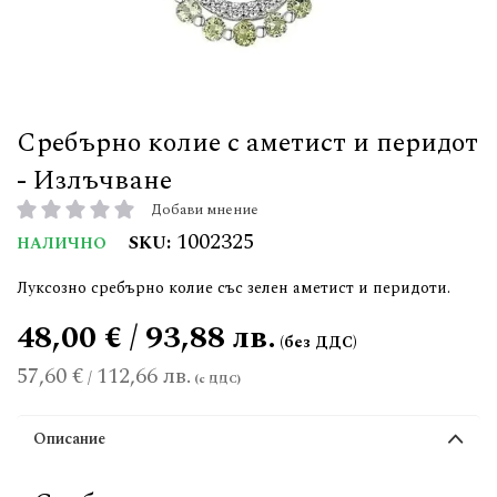
Сребърно колие с аметист и перидот
- Излъчване
Добави мнение
рейтинг:
1002325
SKU
НАЛИЧНО
Луксозно сребърно колие със зелен аметист и перидоти.
48,00 € / 93,88 лв.
57,60 €
112,66 лв.
/
Описание