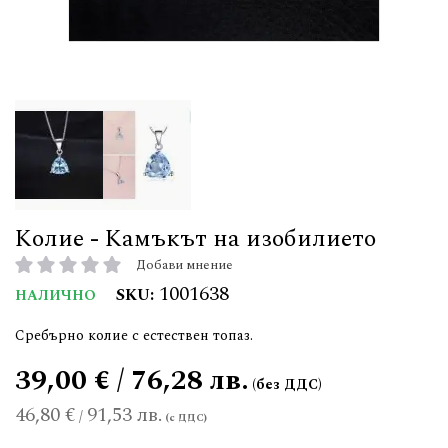
Колие - Камъкът на изобилието
Добави мнение
рейтинг:
1001638
SKU
НАЛИЧНО
Сребърно колие с естествен топаз.
39,00 € / 76,28 лв.
46,80 €
91,53 лв.
/