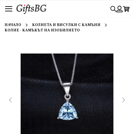
Прескачане
Търси
към
съдържанието
Вход
НАЧАЛО
КОЛИЕТА И ВИСУЛКИ С КАМЪНИ
КОЛИЕ - КАМЪКЪТ НА ИЗОБИЛИЕТО