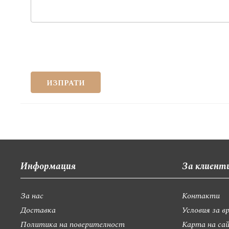
ИЗПРАТИ
Информация
За клиент
За нас
Контакти
Доставка
Условия за в
Политика на поверителност
Карта на са