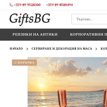
+359 89 9528300
+359 89 8580494
Прескачане
към
съдържанието
РЕПЛИКИ НА АНТИКИ
КОРПОРАТИВНИ 
НАЧАЛО
СЕРВИРАНЕ И ДЕКОРАЦИЯ НА МАСА
КО
С ПОРЪЧКА