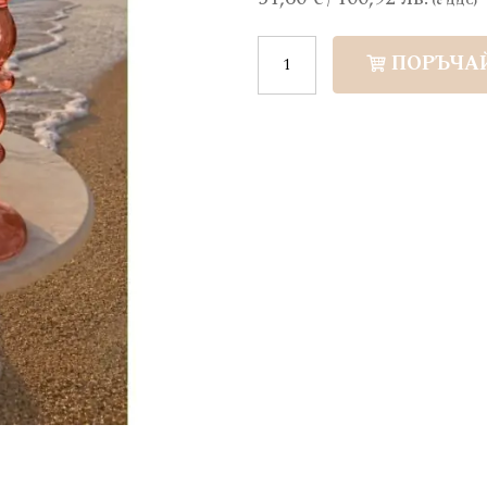
ПОРЪЧА