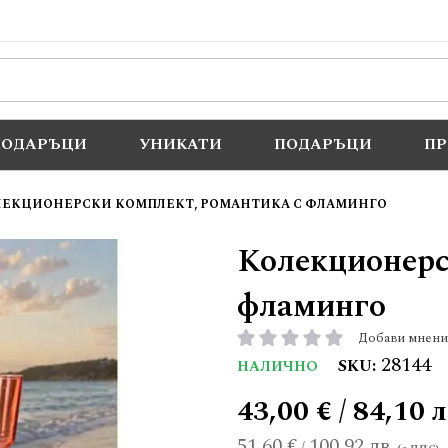
ПОДАРЪЦИ
УНИКАТИ
ПОДАРЪЦИ
П
ЛЕКЦИОНЕРСКИ КОМПЛЕКТ, РОМАНТИКА С ФЛАМИНГО
Колекционерс
фламинго
Добави мнени
рейтинг:
28144
SKU
НАЛИЧНО
43,00 € / 84,10 л
51,60 €
100,92 лв.
/