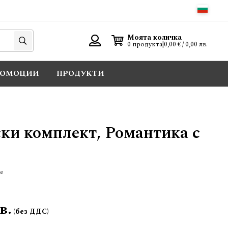
Търси
Моята количка
0 продукта
|
0,00 € / 0,00 лв.
Вход
РОМОЦИИ
ПРОДУКТИ
ки комплект, Романтика с
е
в.