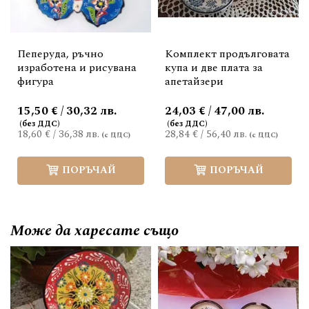
Пеперуда, ръчно
Комплект продълговата
изработена и рисувана
купа и две плата за
фигура
апетайзери
15,50 € / 30,32 лв.
24,03 € / 47,00 лв.
18,60 €
/
36,38 лв.
28,84 €
/
56,40 лв.
ПОРЪЧАЙ
ПОРЪЧАЙ
Може да
харесате също