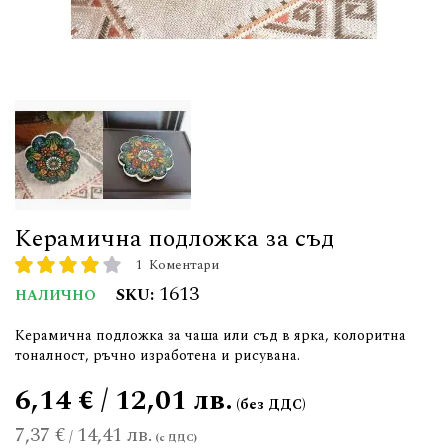
Керамична подложка за съд
1
Коментари
рейтинг:
80
100
% of
1613
SKU
НАЛИЧНО
Керамична подложка за чаша или съд в ярка, колоритна
тоналност, ръчно изработена и рисувана.
6,14 € / 12,01 лв.
7,37 €
14,41 лв.
/