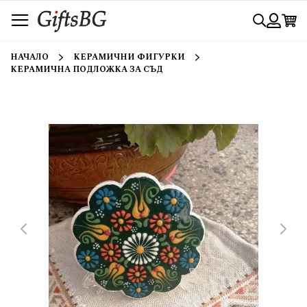
Прескачане
Търси
към
съдържанието
Вход
НАЧАЛО
КЕРАМИЧНИ ФИГУРКИ
КЕРАМИЧНА ПОДЛОЖКА ЗА СЪД