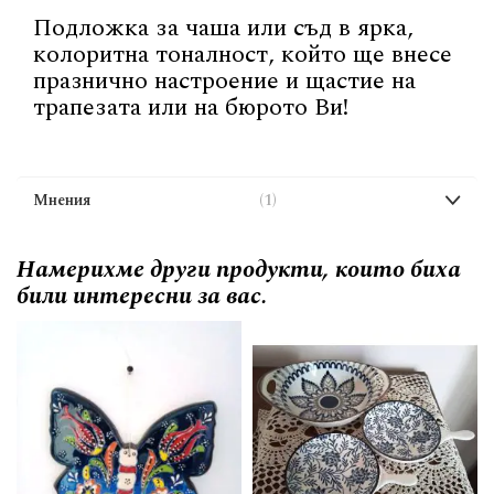
Подложка за чаша или съд в ярка,
колоритна тоналност, който ще внесе
празнично настроение и щастие на
трапезата или на бюрото Ви!
Мнения
1
Намерихме други продукти, които биха
били интересни за вас.