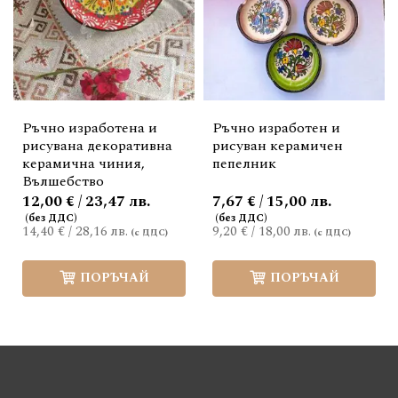
Ръчно изработена и
Ръчно изработен и
рисувана декоративна
рисуван керамичен
керамична чиния,
пепелник
Вълшебство
12,00 € / 23,47 лв.
7,67 € / 15,00 лв.
14,40 €
/
28,16 лв.
9,20 €
/
18,00 лв.
ПОРЪЧАЙ
ПОРЪЧАЙ