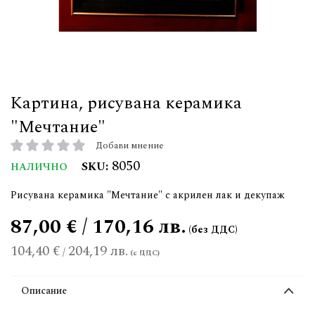
Картина, рисувана керамика
"Мечтание"
Добави мнение
рейтинг:
8050
SKU
НАЛИЧНО
Рисувана керамика "Мечтание" с акрилен лак и декупаж
87,00 € / 170,16 лв.
104,40 €
204,19 лв.
/
Описание