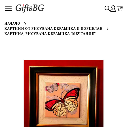
Прескачане
Търси
към
съдържанието
Вход
НАЧАЛО
КАРТИНИ ОТ РИСУВАНА КЕРАМИКА И ПОРЦЕЛАН
КАРТИНА, РИСУВАНА КЕРАМИКА "МЕЧТАНИЕ"