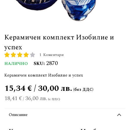
Керамичен комплект Изобилие и
успех
1
Коментари
рейтинг:
80
100
% of
2870
SKU
НАЛИЧНО
Керамичен комплект Изобилие и успех
15,34 € / 30,00 лв.
18,41 €
36,00 лв.
/
Описание