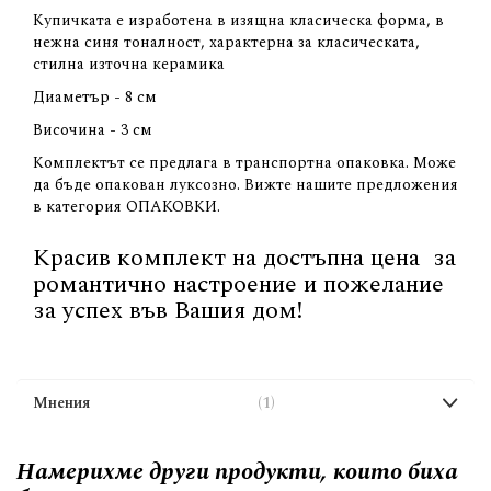
Купичката е изработена в изящна класическа форма, в
нежна синя тоналност, характерна за класическата,
стилна източна керамика
Диаметър - 8 см
Височина - 3 см
Комплектът се предлага в транспортна опаковка. Може
да бъде опакован луксозно. Вижте нашите предложения
в категория ОПАКОВКИ.
Красив комплект на достъпна цена за
романтично настроение и пожелание
за успех във Вашия дом!
Мнения
1
Намерихме други продукти, които биха