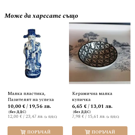
Може да
харесате също
Малка пластика,
Керамична малка
Пазителят на успеха
купичка
10,00 € / 19,56 лв.
6,65 € / 13,01 лв.
12,00 €
/
23,47 лв.
7,98 €
/
15,61 лв.
ПОРЪЧАЙ
ПОРЪЧАЙ