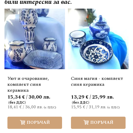
били интересни за вас.
Уют и очарование,
Синя магия - комплект
комплект синя
синя керамика
керамика
15,34 € / 30,00 лв.
13,29 € / 25,99 лв.
18,41 €
/
36,00 лв.
15,95 €
/
31,19 лв.
ПОРЪЧАЙ
ПОРЪЧАЙ