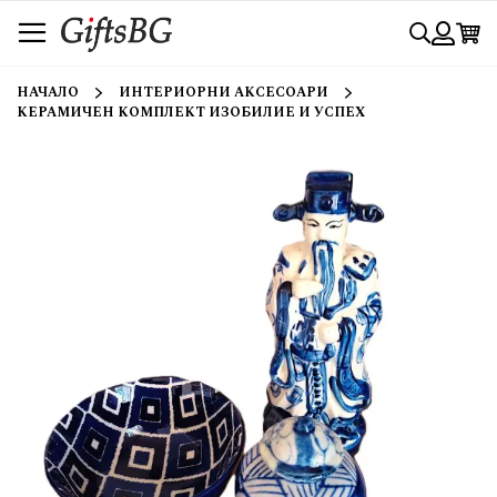
Прескачане
Търси
към
съдържанието
Вход
НАЧАЛО
ИНТЕРИОРНИ АКСЕСОАРИ
КЕРАМИЧЕН КОМПЛЕКТ ИЗОБИЛИЕ И УСПЕХ