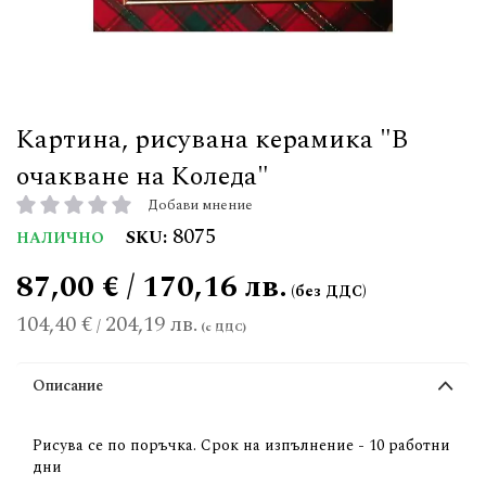
Картина, рисувана керамика "В
очакване на Коледа"
Добави мнение
рейтинг:
8075
SKU
НАЛИЧНО
87,00 € / 170,16 лв.
104,40 €
204,19 лв.
/
Описание
Рисува се по поръчка. Срок на изпълнение - 10 работни
дни