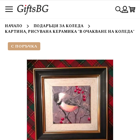
Прескачане
Търси
към
съдържанието
Вход
НАЧАЛО
ПОДАРЪЦИ ЗА КОЛЕДА
КАРТИНА, РИСУВАНА КЕРАМИКА "В ОЧАКВАНЕ НА КОЛЕДА"
С ПОРЪЧКА