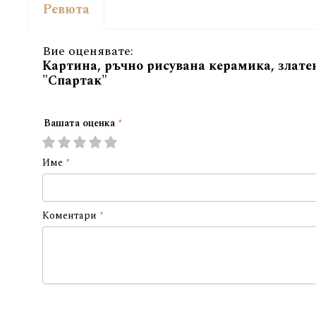
Ревюта
Вие оценявате:
Картина, ръчно рисувана керамика, злате
"Спартак"
Вашата оценка
1
2
3
4
5
star
stars
stars
stars
stars
Име
Коментари