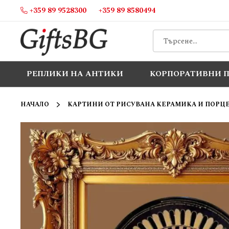
+359 89 9528300
+359 89 8580494
Прескачане
към
съдържанието
РЕПЛИКИ НА АНТИКИ
КОРПОРАТИВНИ 
НАЧАЛО
КАРТИНИ ОТ РИСУВАНА КЕРАМИКА И ПОРЦ