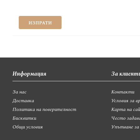
ИЗПРАТИ
Информация
За клиент
За нас
Контакти
Доставка
Условия за в
Политика на поверителност
Карта на са
Бисквитки
Често задав
Общи условия
Упътване за