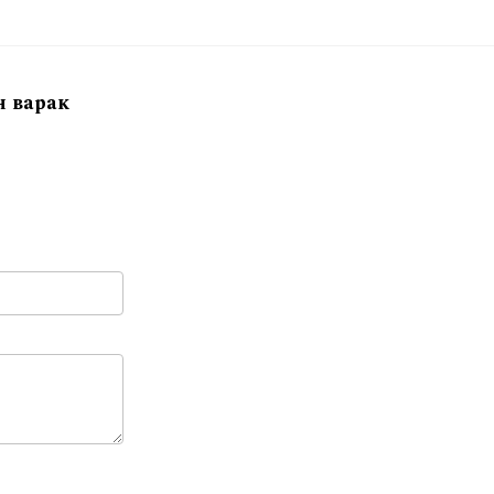
н варак