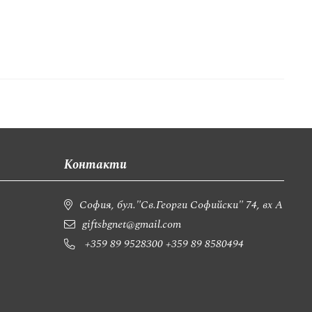
Контакти
София, бул."Св.Георги Софийски" 74, вх А
giftsbgnet@gmail.com
+359 89 9528300
+359 89 8580494