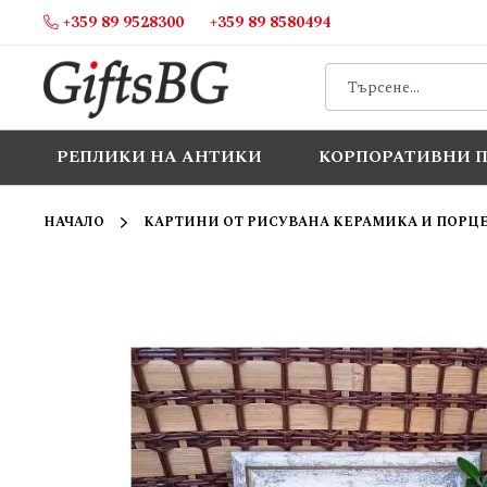
+359 89 9528300
+359 89 8580494
Прескачане
към
съдържанието
РЕПЛИКИ НА АНТИКИ
КОРПОРАТИВНИ 
НАЧАЛО
КАРТИНИ ОТ РИСУВАНА КЕРАМИКА И ПОРЦ