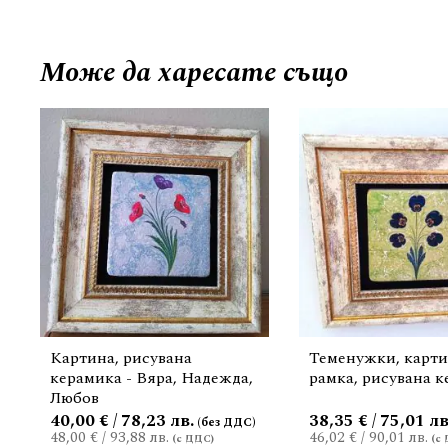
Може да
харесате също
Картина, рисувана
Теменужки, карти
керамика - Вяра, Надежда,
рамка, рисувана 
Любов
40,00 € / 78,23 лв.
38,35 € / 75,01 лв
48,00 €
/
93,88 лв.
46,02 €
/
90,01 лв.