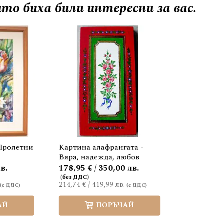
то биха били интересни за вас.
 Пролетни
Картина алафрангата -
Вяра, надежда, любов
в.
178,95 € / 350,00 лв.
214,74 €
/
419,99 лв.
АЙ
ПОРЪЧАЙ