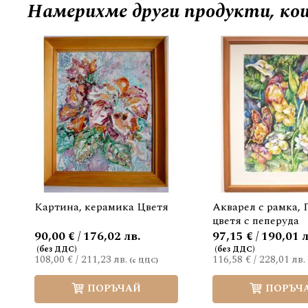
Намерихме други продукти, кои
Картина, керамика Цветя
Акварел с рамка,
цветя с пеперуда
90,00 € / 176,02 лв.
97,15 € / 190,01 л
108,00 €
/
211,23 лв.
116,58 €
/
228,01 лв.
ПОРЪЧАЙ
ПОРЪЧ