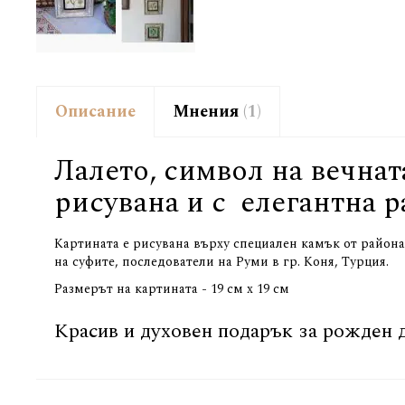
Описание
Мнения
1
Лалето, символ на вечнат
рисувана и с елегантна р
Картината е рисувана върху специален камък от района 
на суфите, последователи на Руми в гр. Коня, Турция.
Размерът на картината - 19 см х 19 см
Красив и духовен подарък за рожден д