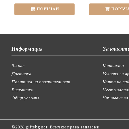
ПОРЪЧАЙ
ПОРЪЧ
Информация
За клиент
За нас
Контакти
Доставка
Условия за в
Политика на поверителност
Карта на са
Бисквитки
Често задав
Общи условия
Упътване за
©2026 giftsbg.net. Всички права запазени.