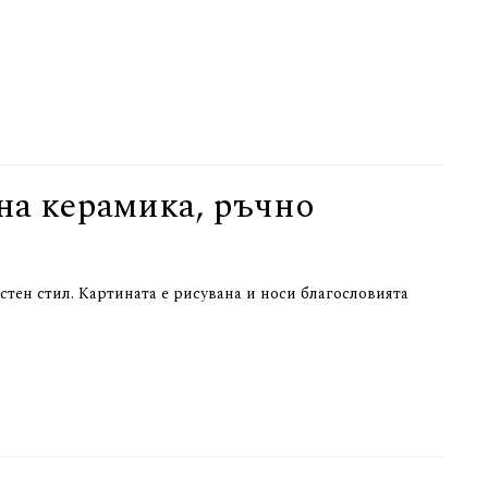
на керамика, ръчно
стен стил. Картината е рисувана и носи благословията