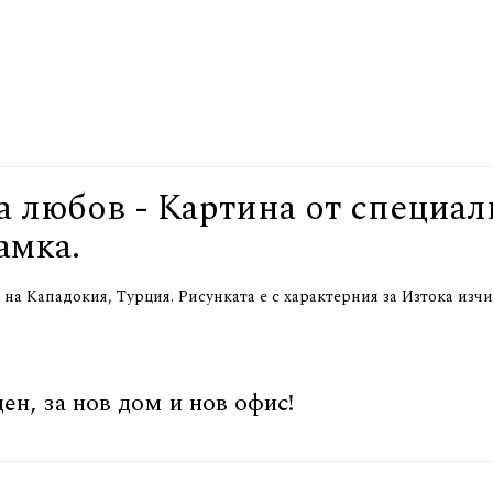
а любов - Картина от специал
амка.
на Кападокия, Турция. Рисунката е с характерния за Изтока изчи
ен, за нов дом и нов офис!