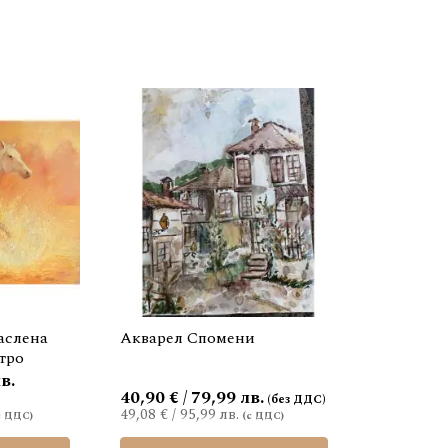
аслена
Акварел Спомени
Утро
в.
40,90 € / 79,99 лв.
49,08 €
/
95,99 лв.