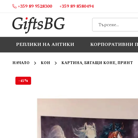
+359 89 9528300
+359 89 8580494
Прескачане
към
съдържанието
РЕПЛИКИ НА АНТИКИ
КОРПОРАТИВНИ 
НАЧАЛО
КОН
КАРТИНА, БЯГАЩИ КОНЕ, ПРИНТ
-45%