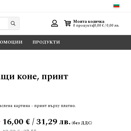
Търси
Моята количка
0 продукта
|
0,00 € / 0,00 лв.
Вход
РОМОЦИИ
ПРОДУКТИ
ащи коне, принт
аслена картина - принт върху платно.
.
16,00 € / 31,29 лв.