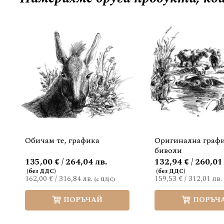
Обичам те, графика
Оригинална графи
биволи
135,00 € / 264,04 лв.
132,94 € / 260,01
162,00 €
/
316,84 лв.
159,53 €
/
312,01 лв.
ПОРЪЧАЙ
ПОРЪЧ