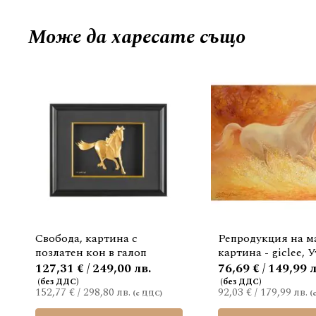
Може да
харесате също
Свобода, картина с
Репродукция на м
позлатен кон в галоп
картина - giclee, 
127,31 € / 249,00 лв.
76,69 € / 149,99 л
152,77 €
/
298,80 лв.
92,03 €
/
179,99 лв.