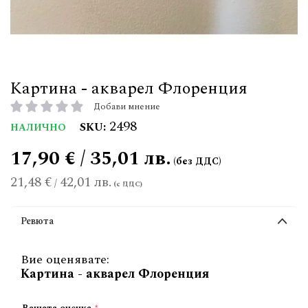
Картина - акварел Флоренция
Добави мнение
рейтинг:
2498
SKU
НАЛИЧНО
17,90 € / 35,01 лв.
21,48 €
42,01 лв.
/
Ревюта
Вие оценявате:
Картина - акварел Флоренция