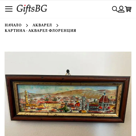
Прескачане
Търси
към
съдържанието
Вход
НАЧАЛО
АКВАРЕЛ
КАРТИНА - АКВАРЕЛ ФЛОРЕНЦИЯ