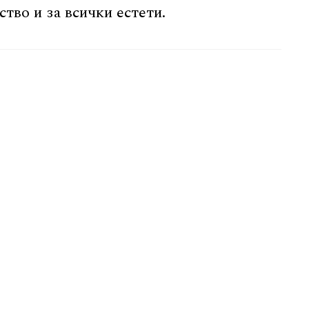
тво и за всички естети.