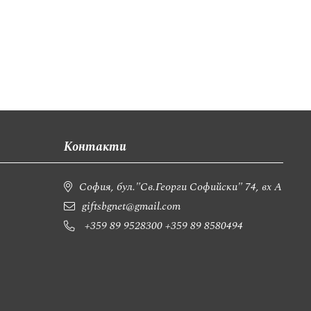
Контакти
София, бул."Св.Георги Софийски" 74, вх А
giftsbgnet@gmail.com
+359 89 9528300
+359 89 8580494