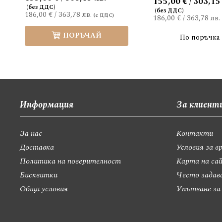
155,00 € / 303,15
186,00 €
/
363,78 лв.
186,00 €
/
363,78 лв.
ПОРЪЧАЙ
По поръчка
Информация
За клиент
За нас
Контакти
Доставка
Условия за в
Политика на поверителност
Карта на са
Бисквитки
Често задав
Общи условия
Упътване за