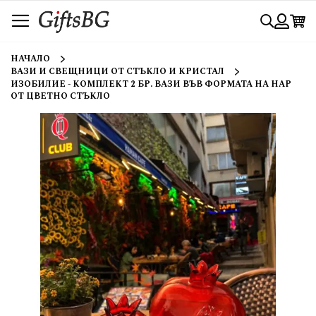
Прескачане
Търси
към
съдържанието
Вход
НАЧАЛО
ВАЗИ И СВЕЩНИЦИ ОТ СТЪКЛО И КРИСТАЛ
ИЗОБИЛИЕ - КОМПЛЕКТ 2 БР. ВАЗИ ВЪВ ФОРМАТА НА НАР
ОТ ЦВЕТНО СТЪКЛО