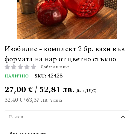
Изобилие - комплект 2 бр. вази във
формата на нар от цветно стъкло
Добави мнение
рейтинг:
42428
SKU
НАЛИЧНО
27,00 € / 52,81 лв.
32,40 €
63,37 лв.
/
Ревюта
Вие оценявате: