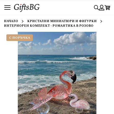
Прескачане
Търси
към
съдържанието
Вход
НАЧАЛО
КРИСТАЛНИ МИНИАТЮРИ И ФИГУРКИ
ИНТЕРИОРЕН КОМПЛЕКТ - РОМАНТИКА В РОЗОВО
С ПОРЪЧКА