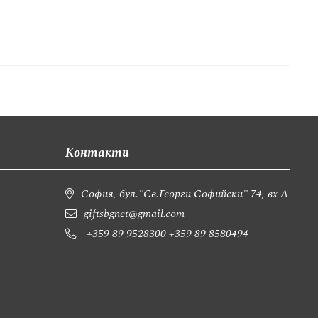
Контакти
София, бул."Св.Георги Софийски" 74, вх А
giftsbgnet@gmail.com
+359 89 9528300
+359 89 8580494