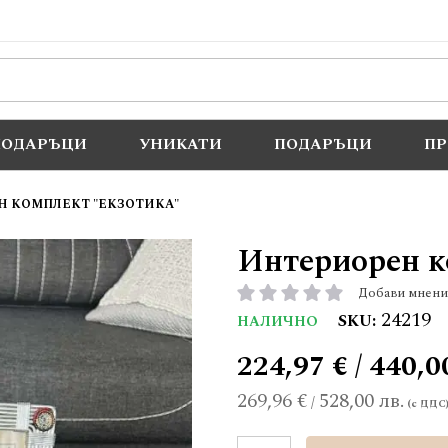
ПОДАРЪЦИ
УНИКАТИ
ПОДАРЪЦИ
П
 КОМПЛЕКТ "ЕКЗОТИКА"
Интериорен к
Добави мнени
рейтинг:
24219
SKU
НАЛИЧНО
224,97 € / 440,0
269,96 €
528,00 лв.
/