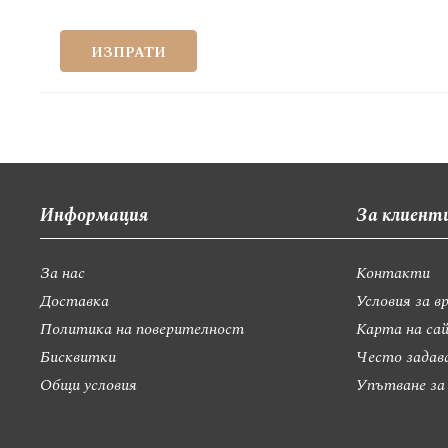
ИЗПРАТИ
Информация
За клиент
За нас
Контакти
Доставка
Условия за в
Политика на поверителност
Карта на са
Бисквитки
Често задав
Общи условия
Упътване за