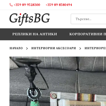
+359 89 9528300
+359 89 8580494
Прескачане
към
съдържанието
РЕПЛИКИ НА АНТИКИ
КОРПОРАТИВНИ 
НАЧАЛО
ИНТЕРИОРНИ АКСЕСОАРИ
ИНТЕРИОРЕН