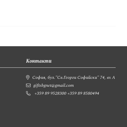
Контакти
София, бул."Св.Георги Софийски" 74, вх А
giftsbgnet@gmail.com
+359 89 9528300
+359 89 8580494