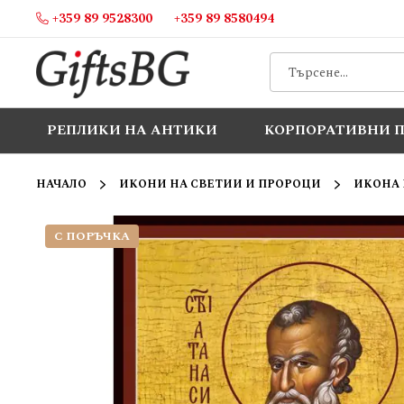
+359 89 9528300
+359 89 8580494
Прескачане
към
съдържанието
РЕПЛИКИ НА АНТИКИ
КОРПОРАТИВНИ 
НАЧАЛО
ИКОНИ НА СВЕТИИ И ПРОРОЦИ
ИКОНА Н
С ПОРЪЧКА