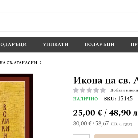
ПОДАРЪЦИ
УНИКАТИ
ПОДАРЪЦИ
П
А СВ. АТАНАСИЙ -2
Икона на св. 
Добави мнени
рейтинг:
15145
SKU
НАЛИЧНО
25,00 € / 48,90 л
30,00 €
58,67 лв.
/