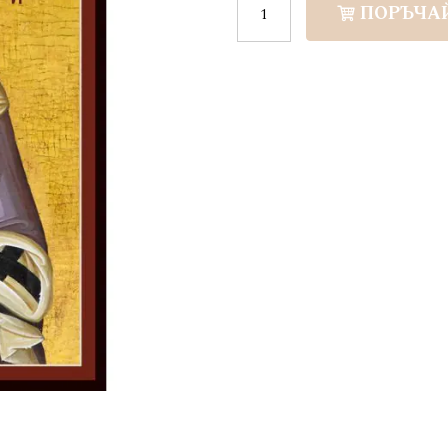
ПОРЪЧА