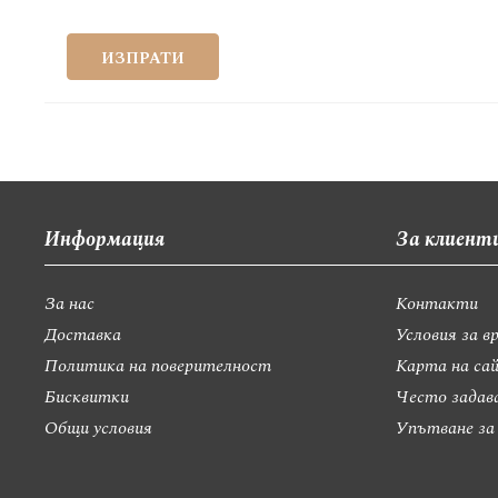
ИЗПРАТИ
Информация
За клиент
За нас
Контакти
Доставка
Условия за в
Политика на поверителност
Карта на са
Бисквитки
Често задав
Общи условия
Упътване за