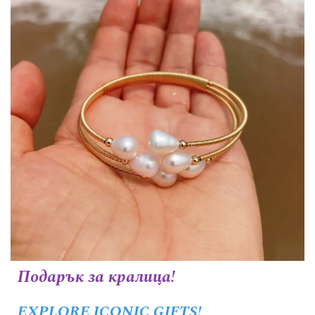
Подарък за кралица!
EXPLORE ICONIC GIFTS!