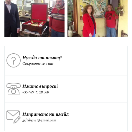
Нужда от помощ?
Свържете се с нас
Имате въпроси?
+359 89 95 28 300
Изпратете ни имейл
giftsbgnet@gmail.com