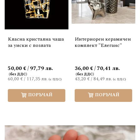
Класна кристална чаша
Интериорен керамичен
за уиски с позлата
комплект "Елеганс"
50,00 € / 97,79 лв.
36,00 € / 70,41 лв.
60,00 €
/
117,35 лв.
43,20 €
/
84,49 лв.
ПОРЪЧАЙ
ПОРЪЧАЙ