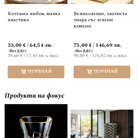
Котешка любов, малка
Великолепие, златиста
пластика
тиара със зелени
камъни
33,00 € / 64,54 лв.
75,00 € / 146,69 лв.
39,60 €
/
77,45 лв.
90,00 €
/
176,02 лв.
ПОРЪЧАЙ
ПОРЪЧАЙ
Продукти на фокус