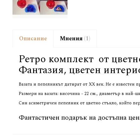
Описание
Мнения
1
Ретро комплект от цветн
Фантазия, цветен интери
Вазата и пепелникът датират от ХХ век. Не е известен 
Размери на вазата: височина - 22 см., диаметър в най-ш
Син асиметричен пепелник от цветно стъкло, който пер
Фантастичен подарък на достъпна цена