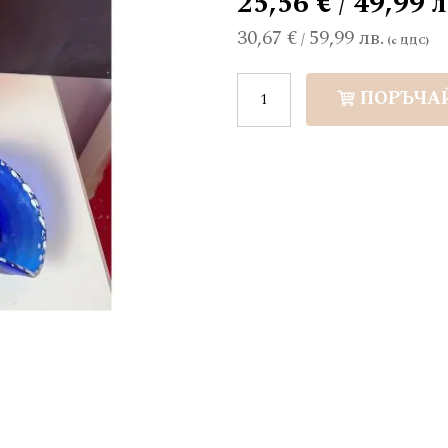
25,56 € / 49,99 л
30,67 €
59,99 лв.
/
ПОРЪЧА