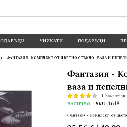
ПОДАРЪЦИ
УНИКАТИ
ПОДАРЪЦИ
П
ФАНТАЗИЯ - КОМПЛЕКТ ОТ ЦВЕТНО СТЪКЛО - ВАЗА И ПЕПЕЛ
Фантазия - Ко
ваза и пепелн
1
Коментари
рейтинг:
80
100
% of
1618
SKU
НАЛИЧНО
Фантазия - Комплект от цветн