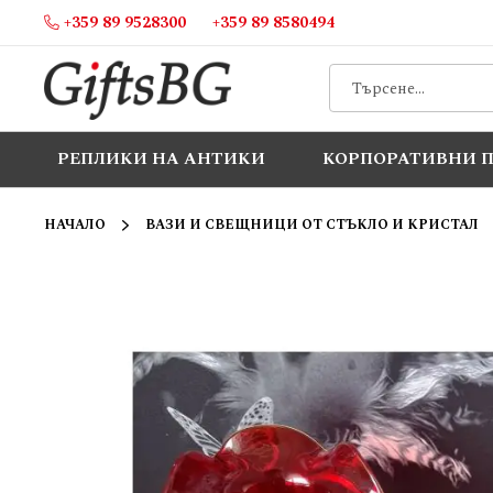
+359 89 9528300
+359 89 8580494
Прескачане
към
съдържанието
РЕПЛИКИ НА АНТИКИ
КОРПОРАТИВНИ 
НАЧАЛО
ВАЗИ И СВЕЩНИЦИ ОТ СТЪКЛО И КРИСТАЛ