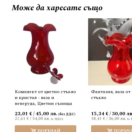
Може да
харесате също
Комплект от цветно стъкло
Фантазия, ваза от
и кристал - ваза и
стъкло
пеперуда, Цветни сънища
23,01 € / 45,00 лв.
15,34 € / 30,00 лв
27,61 €
/
54,00 лв.
18,41 €
/
36,00 лв.
ПОРЪЧАЙ
ПОРЪЧ