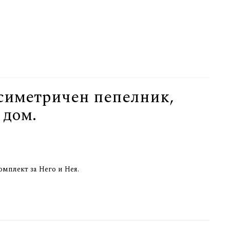
асиметричен пепелник,
 дом.
мплект за Него и Нея.