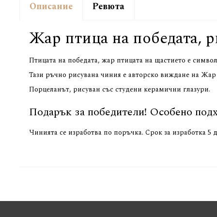
Описание
Ревюта
Жар птица на победата, 
Птицата на победата, жар птицата на щастието е символ
Тази ръчно рисувана чиния е авторско виждане на Жар 
Порцеланът, рисуван със студени керамични глазури.
Подарък за победители! Особено подх
Чинията се изработва по поръчка. Срок за изработка 5 