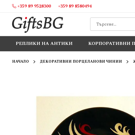
+359 89 9528300
+359 89 8580494
Прескачане
към
съдържанието
РЕПЛИКИ НА АНТИКИ
КОРПОРАТИВНИ 
НАЧАЛО
ДЕКОРАТИВНИ ПОРЦЕЛАНОВИ ЧИНИИ