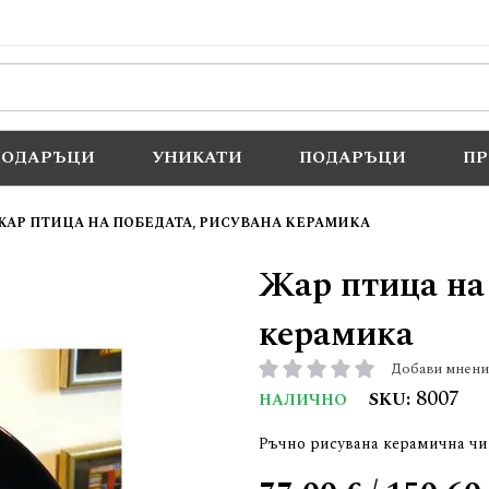
ПОДАРЪЦИ
УНИКАТИ
ПОДАРЪЦИ
П
ЖАР ПТИЦА НА ПОБЕДАТА, РИСУВАНА КЕРАМИКА
Жар птица на
керамика
Добави мнени
рейтинг:
8007
SKU
НАЛИЧНО
Ръчно рисувана керамична чи