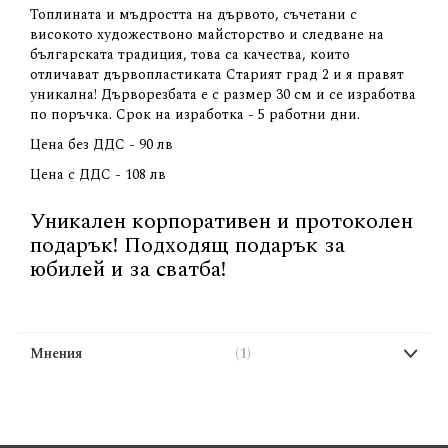
Топлината и мъдростта на дървото, съчетани с
високото художествоно майсторство и следване на
българската традиция, това са качества, които
отличават дървопластиката Старият град 2 и я правят
уникална! Дърворезбата е с размер 30 см и се изработва
по поръчка. Срок на изработка - 5 работни дни.
Цена без ДДС - 90 лв
Цена с ДДС - 108 лв
Уникален корпоративен и протоколен
подарък! Подходящ подарък за
юбилей и за сватба!
Мнения
1