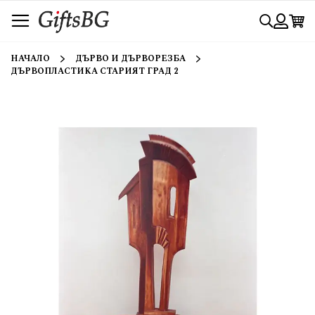
Прескачане
Търси
към
съдържанието
Вход
НАЧАЛО
ДЪРВО И ДЪРВОРЕЗБА
ДЪРВОПЛАСТИКА СТАРИЯТ ГРАД 2