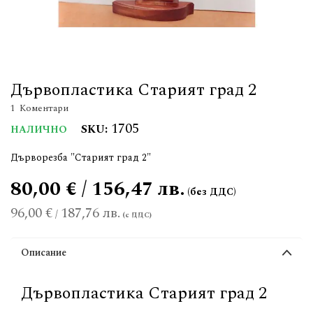
Дървопластика Старият град 2
1
Коментари
1705
SKU
НАЛИЧНО
Дърворезба "Старият град 2"
80,00 € / 156,47 лв.
96,00 €
187,76 лв.
/
Описание
Дървопластика Старият град 2