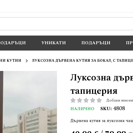
ПОДАРЪЦИ
УНИКАТИ
ПОДАРЪЦИ
П
НИ КУТИИ
ЛУКСОЗНА ДЪРВЕНА КУТИЯ ЗА БОКАЛ, С ТАПИЦ
Луксозна дърв
тапицерия
Добави мнени
рейтинг:
4808
SKU
НАЛИЧНО
Дървена кутия за луксозна ча