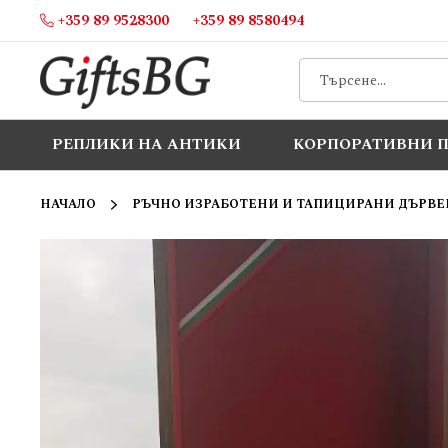
+359 89 9528300
+359 89 8580494
Прескачане
към
съдържанието
РЕПЛИКИ НА АНТИКИ
КОРПОРАТИВНИ 
НАЧАЛО
РЪЧНО ИЗРАБОТЕНИ И ТАПИЦИРАНИ ДЪРВЕ