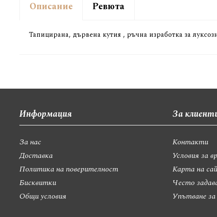
Описание
Ревюта
Тапицирана, дървена кутия , ръчна изработка за луксоз
Информация
За клиент
За нас
Контакти
Доставка
Условия за в
Политика на поверителност
Карта на са
Бисквитки
Често задав
Общи условия
Упътване за