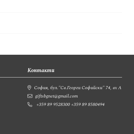
Контакти
София, бул."Св.Георги Софийски" 74, вх А
giftsbgnet@gmail.com
+359 89 9528300
+359 89 8580494