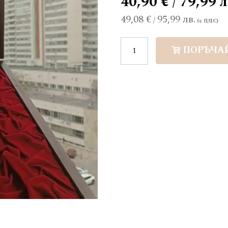
40,90 € / 79,99 л
49,08 €
95,99 лв.
/
ПОРЪЧА