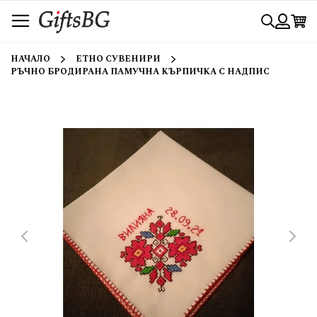
Прескачане
Търси
към
съдържанието
Вход
НАЧАЛО
ЕТНО СУВЕНИРИ
РЪЧНО БРОДИРАНА ПАМУЧНА КЪРПИЧКА С НАДПИС