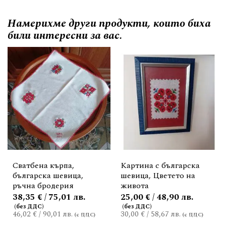
Намерихме други продукти, които биха
били интересни за вас.
Сватбена кърпа,
Картина с българска
българска шевица,
шевица, Цветето на
ръчна бродерия
живота
38,35 € / 75,01 лв.
25,00 € / 48,90 лв.
46,02 €
/
90,01 лв.
30,00 €
/
58,67 лв.