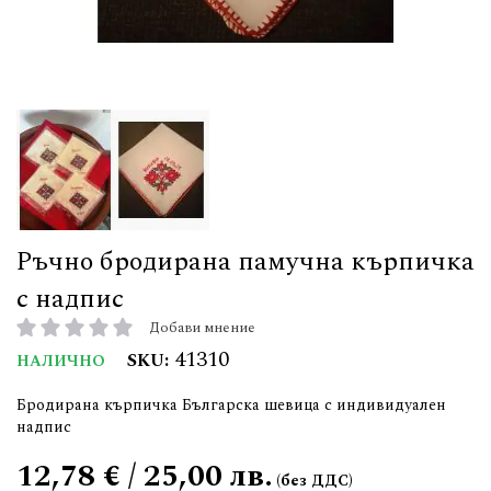
Ръчно бродирана памучна кърпичка
с надпис
Добави мнение
рейтинг:
41310
SKU
НАЛИЧНО
Бродирана кърпичка Българска шевица с индивидуален
надпис
12,78 € / 25,00 лв.