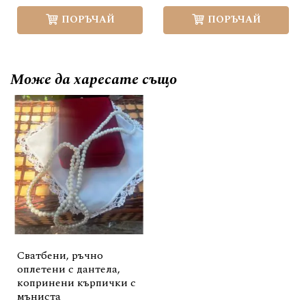
ПОРЪЧАЙ
ПОРЪЧАЙ
Може да
харесате също
Сватбени, ръчно
оплетени с дантела,
копринени кърпички с
мъниста