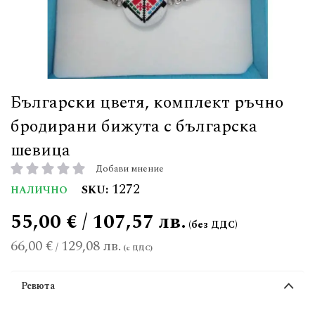
Български цветя, комплект ръчно
бродирани бижута с българска
шевица
Добави мнение
рейтинг:
1272
SKU
НАЛИЧНО
55,00 € / 107,57 лв.
66,00 €
129,08 лв.
/
Ревюта