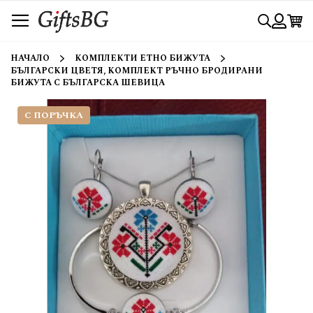
Прескачане
Търси
към
съдържанието
Вход
НАЧАЛО
КОМПЛЕКТИ ЕТНО БИЖУТА
БЪЛГАРСКИ ЦВЕТЯ, КОМПЛЕКТ РЪЧНО БРОДИРАНИ
БИЖУТА С БЪЛГАРСКА ШЕВИЦА
С ПОРЪЧКА