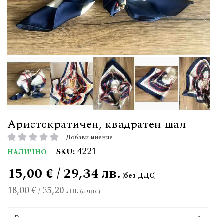
Аристократичен, квадратен шал
Добави мнение
рейтинг:
4221
SKU
НАЛИЧНО
15,00 € / 29,34 лв.
18,00 €
35,20 лв.
/