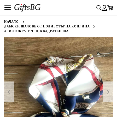
Прескачане
Търси
към
съдържанието
Вход
НАЧАЛО
ДАМСКИ ШАЛОВЕ ОТ ПОЛИЕСТЪРНА КОПРИНА
АРИСТОКРАТИЧЕН, КВАДРАТЕН ШАЛ