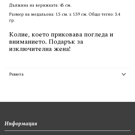
Дължина на верижката: 45 см.
Размер на медальона: 1.5 см. х 1.59 см. Общо тегло: 3.4
гр.
Колие, което приковава погледа и
вниманието. Подарък за
изключителна жена!
Ревюта
Информация