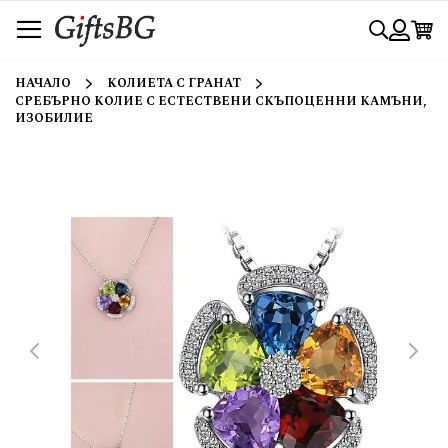
Прескачане
Търси
към
съдържанието
Вход
НАЧАЛО
КОЛИЕТА С ГРАНАТ
СРЕБЪРНО КОЛИЕ С ЕСТЕСТВЕНИ СКЪПОЦЕННИ КАМЪНИ,
ИЗОБИЛИЕ