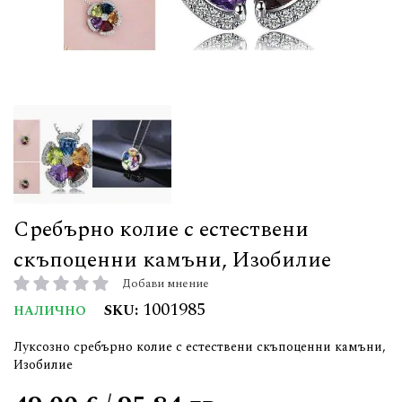
Сребърно колие с естествени
скъпоценни камъни, Изобилие
Добави мнение
рейтинг:
1001985
SKU
НАЛИЧНО
Луксозно сребърно колие с естествени скъпоценни камъни,
Изобилие