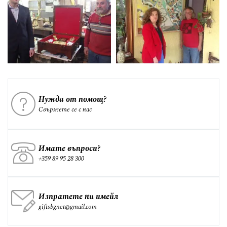
Нужда от помощ?
Свържете се с нас
Имате въпроси?
+359 89 95 28 300
Изпратете ни имейл
giftsbgnet@gmail.com