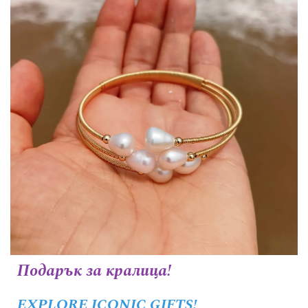
Подарък за кралица!
EXPLORE ICONIC GIFTS!