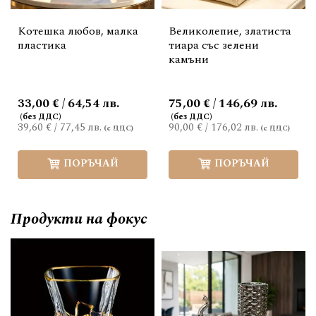
Котешка любов, малка
Великолепие, златиста
пластика
тиара със зелени
камъни
33,00 € / 64,54 лв.
75,00 € / 146,69 лв.
39,60 €
/
77,45 лв.
90,00 €
/
176,02 лв.
ПОРЪЧАЙ
ПОРЪЧАЙ
Продукти на фокус