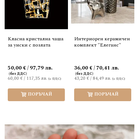
Класна кристална чаша
Интериорен керамичен
за уиски с позлата
комплект "Елеганс"
50,00 € / 97,79 лв.
36,00 € / 70,41 лв.
60,00 €
/
117,35 лв.
43,20 €
/
84,49 лв.
ПОРЪЧАЙ
ПОРЪЧАЙ