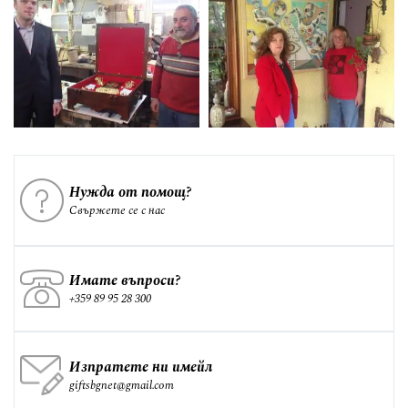
Нужда от помощ?
Свържете се с нас
Имате въпроси?
+359 89 95 28 300
Изпратете ни имейл
giftsbgnet@gmail.com