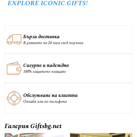
EXPLORE ICONIC GIFTS!
Бърза доставка
В рамките на 24 часа след поръчка
Сигурно и надеждно
100% защитено плащане
Обслужване на клиенти
Онлайн или по телефона
Галерия Giftsbg.net