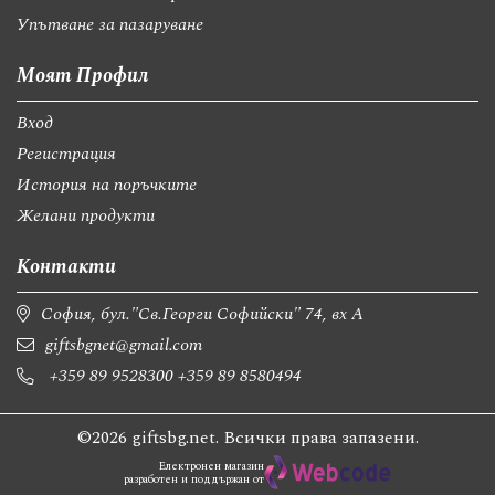
Упътване за пазаруване
Моят Профил
Вход
Регистрация
История на поръчките
Желани продукти
Контакти
София, бул."Св.Георги Софийски" 74, вх А
giftsbgnet@gmail.com
+359 89 9528300
+359 89 8580494
©2026 giftsbg.net. Всички права запазени.
Електронен магазин
разработен и поддържан от