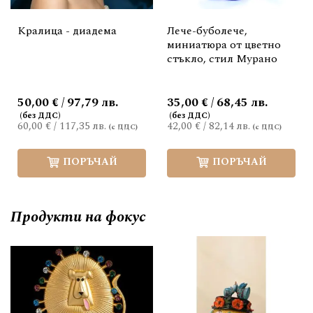
Кралица - диадема
Лече-буболече,
миниатюра от цветно
стъкло, стил Мурано
50,00 € / 97,79 лв.
35,00 € / 68,45 лв.
60,00 €
/
117,35 лв.
42,00 €
/
82,14 лв.
ПОРЪЧАЙ
ПОРЪЧАЙ
Продукти на фокус