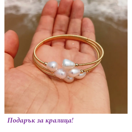
Подарък за кралица!