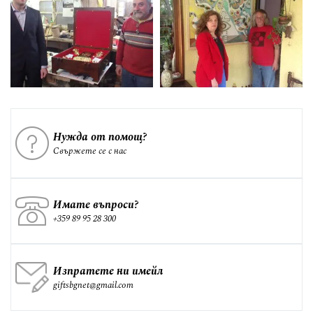
Нужда от помощ?
Свържете се с нас
Имате въпроси?
+359 89 95 28 300
Изпратете ни имейл
giftsbgnet@gmail.com