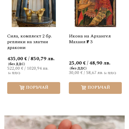
Сила, комплект 2 бр.
Икона на Архангел
реплики на златни
Махаил № 3
дракони
435,00 € / 850,79 лв.
25,00 € / 48,90 лв.
522,00 €
/
1020,94 лв.
30,00 €
/
58,67 лв.
ПОРЪЧАЙ
ПОРЪЧАЙ