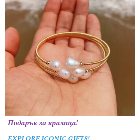
Подарък за кралица!
EXPLORE ICONIC GIFTS!