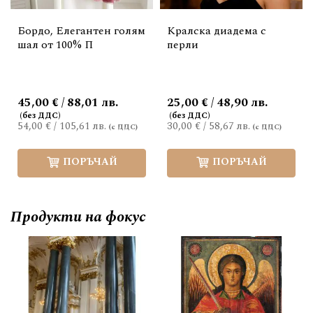
Бордо, Елегантен голям
Кралска диадема с
шал от 100% П
перли
45,00 € / 88,01 лв.
25,00 € / 48,90 лв.
54,00 €
/
105,61 лв.
30,00 €
/
58,67 лв.
ПОРЪЧАЙ
ПОРЪЧАЙ
Продукти на фокус